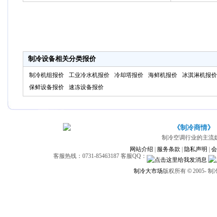
制冷设备相关分类报价
制冷机组报价
工业冷水机报价
冷却塔报价
海鲜机报价
冰淇淋机报价
保鲜设备报价
速冻设备报价
《制冷商情》
制冷空调行业的主流
网站介绍
|
服务条款
|
隐私声明
|
会
客服热线：0731-85463187 客服QQ：
制冷大市场
版权所有
©
2005-
制