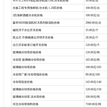
WN-1C250AN鱼缸制冷机组/130L冷水机价格
10.00元/台
水族工程专用海鲜机/冷水机 1-20匹价格
100.00元/台
2匹海鲜酒楼冷水机价格
100.00元/台
森井MDH除湿机RCR系列除湿机价格
2960.00元/台
磁性浮子水位开关价格
35.00元/个
双点式 不锈钢液位浮球开关价格
28.00元/个
法兰式非标准订做开关价格
120.00元/个
玻璃钢冷却塔价钱价格
120.00元/吨
冷却塔 玻璃钢冷却塔价格
105.00元/吨
玻璃钢冷却塔价格
100.00元/105
冷却塔厂家/冷却塔报价价格
99.00元/100
冷却塔批发价格
145.00元/140
玻璃钢冷却塔价格价格
120.00元/150
玻璃钢冷却塔 凉水塔价格
100.00元/吨
河北冷却塔填料价格
7100.00元/吨