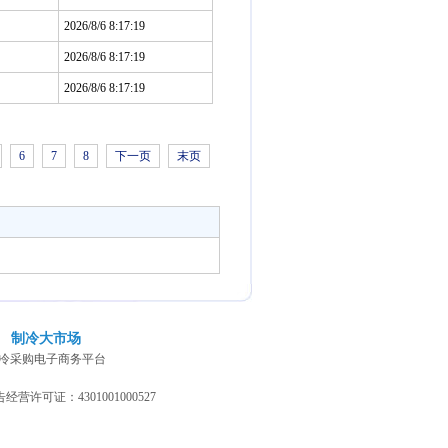
2026/8/6 8:17:19
2026/8/6 8:17:19
2026/8/6 8:17:19
6
7
8
下一页
末页
制冷大市场
冷采购电子商务平台
营许可证：4301001000527