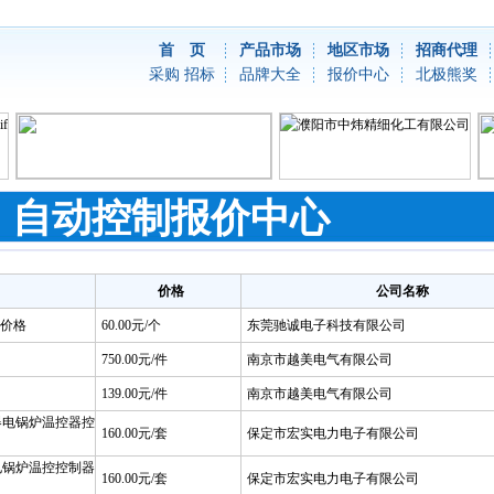
首 页
产品市场
地区市场
招商代理
采购
招标
品牌大全
报价中心
北极熊奖
自动控制报价中心
价格
公司名称
牙价格
60.00元/个
东莞驰诚电子科技有限公司
750.00元/件
南京市越美电气有限公司
139.00元/件
南京市越美电气有限公司
器电锅炉温控器控
160.00元/套
保定市宏实电力电子有限公司
电锅炉温控控制器
160.00元/套
保定市宏实电力电子有限公司