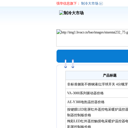
强华信息旗下：
制冷大市场
产品标题
非标准侧装不锈钢液位浮球开关 4分螺
VA-3000系列驱动器价格
AE-Y388地热温控器价格
按键膜LED彩屏红外遥控电采暖炉温控
制器控制板价格
绚彩LED红外遥控触摸电采暖炉温控器
彩屏控制板价格