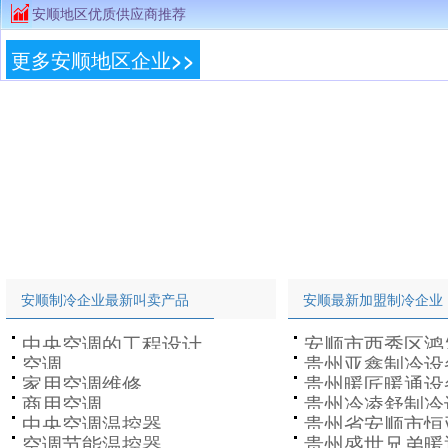
安顺地区优质供应商推荐
更多安顺地区企业>>
安顺制冷企业最新叫卖产品
安顺最新加盟制冷企业
中央空调的工程设计
安顺市西秀区鸿
空调
贵州亚鑫制冷设
经营部
家用空调维修
贵州暖匠暖通设
商用空调
贵州冷凌舒制冷
中央空调温控器
贵州省安顺市恒
任公司
空调节能温控器
贵州盛世兄弟暖