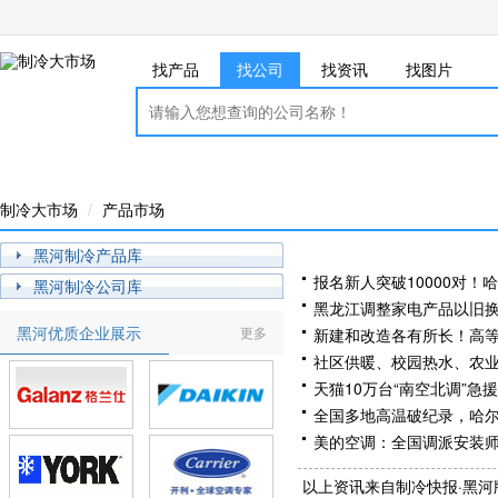
找产品
找公司
找资讯
找图片
制冷大市场
产品市场
黑河制冷产品库
报名新人突破10000对！
黑河制冷公司库
黑龙江调整家电产品以旧
黑河优质企业展示
更多
新建和改造各有所长！高
社区供暖、校园热水、农
天猫10万台“南空北调”急援
全国多地高温破纪录，哈
美的空调：全国调派安装
以上资讯来自制冷快报·黑河