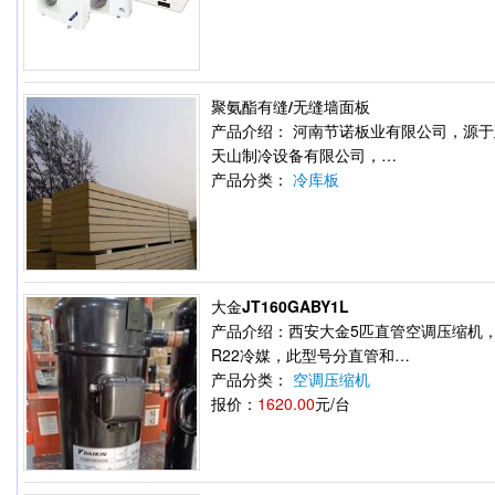
聚氨酯有缝/无缝墙面板
产品介绍： 河南节诺板业有限公司，源
天山制冷设备有限公司，…
产品分类：
冷库板
大金JT160GABY1L
产品介绍：西安大金5匹直管空调压缩机，
R22冷媒，此型号分直管和…
产品分类：
空调压缩机
报价：
1620.00
元/台