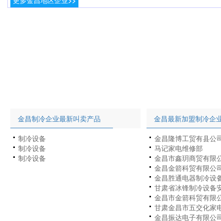
更多金昌地区企业>>
金昌制冷企业最新叫卖产品
金昌最新加盟制冷企
制冷设备
金昌隆博工贸有县公
制冷设备
马记家电维修部
制冷设备
金昌市鑫玥商贸有限
金昌金箭科贸有限公
金昌胜通电器制冷设
甘肃省冰锋制冷设备
金昌市金箭科贸有限
甘肃金昌市五交化家
金昌振达电子有限公