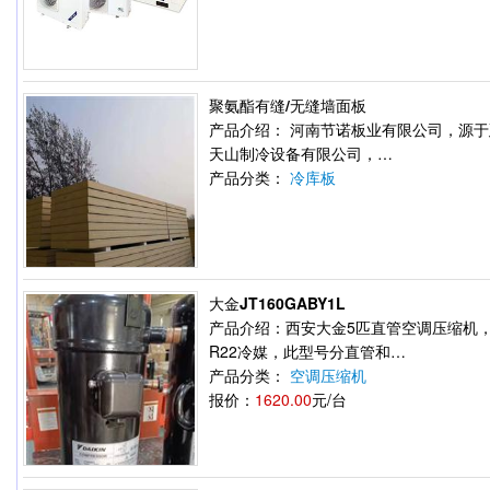
聚氨酯有缝/无缝墙面板
产品介绍： 河南节诺板业有限公司，源
天山制冷设备有限公司，…
产品分类：
冷库板
大金JT160GABY1L
产品介绍：西安大金5匹直管空调压缩机，
R22冷媒，此型号分直管和…
产品分类：
空调压缩机
报价：
1620.00
元/台