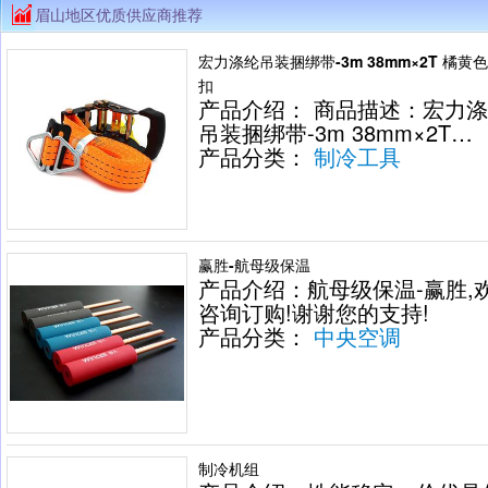
眉山地区优质供应商推荐
宏力涤纶吊装捆绑带-3m 38mm×2T 橘黄色
扣
产品介绍： 商品描述：宏力
吊装捆绑带-3m 38mm×2T…
产品分类：
制冷工具
赢胜-航母级保温
产品介绍：航母级保温-赢胜,
咨询订购!谢谢您的支持!
产品分类：
中央空调
制冷机组