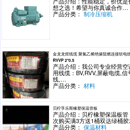
产品介绍：性能稳定，价优是
想之选！希望与你真诚合作…
产品分类：
制冷压缩机
金龙龙煜线缆 聚氯乙烯绝缘阻燃连接软电线 
RVVP 2*0.5
产品介绍：我公司专业经营空
用线缆：BV,RVV,屏蔽电缆,信
线,…
产品分类：
材料
贝柠孚乐斯橡塑保温管板
产品介绍：贝柠橡塑保温板管
次购买满3方送1桶双达绿桶胶
产品分类：
保温材料