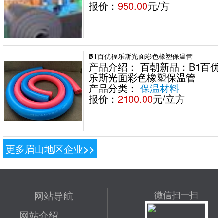
报价：
950.00
元/方
B1百优福乐斯光面彩色橡塑保温管
产品介绍： 百朝新品：B1百
乐斯光面彩色橡塑保温管
产品分类：
保温材料
报价：
2100.00
元/立方
更多眉山地区企业>>
网站导航
微信扫一扫
网站介绍