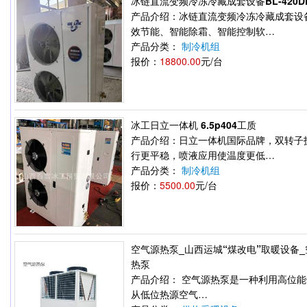
冰链直流变频冷冻冷藏成套设备BL-420D
产品介绍：冰链直流变频冷冻冷藏成套设
效节能、智能除霜、智能控制软…
产品分类：
制冷机组
报价：
18800.00
元/台
冰工日立一体机 6.5p404工质
产品介绍：日立一体机国际品牌，双转子
行更平稳，喷液应用使温度更低…
产品分类：
制冷机组
报价：
5500.00
元/台
空气源热泵_山西运城“煤改电”取暖设备
热泵
产品介绍： 空气源热泵是一种利用高位
从低位热源空气…