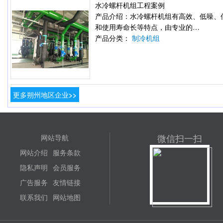
水冷螺杆机组工程案例
产品介绍：水冷螺杆机组有高效、低噪、
和使用寿命长等特点，由专业的…
产品分类：
制冷机组
更多朔州地区企业>>
微信扫一扫
网站导航
网站介绍
服务条款
隐私声明
会员服务
广告服务
友情链接
联系我们
网站地图