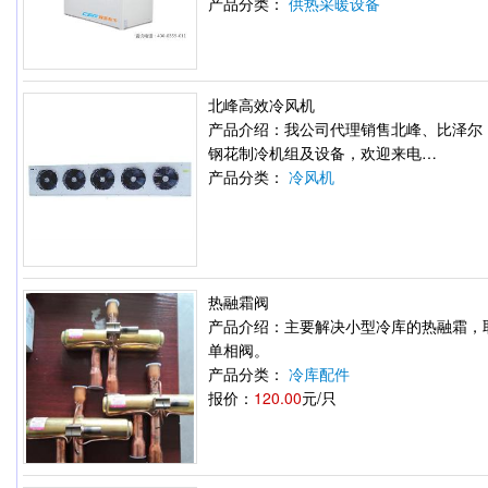
产品分类：
供热采暖设备
北峰高效冷风机
产品介绍：我公司代理销售北峰、比泽尔
钢花制冷机组及设备，欢迎来电…
产品分类：
冷风机
热融霜阀
产品介绍：主要解决小型冷库的热融霜，
单相阀。
产品分类：
冷库配件
报价：
120.00
元/只