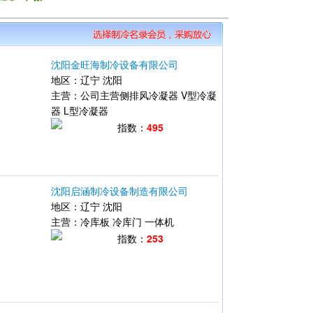
沈阳金旺海制冷设备有限公司
地区：
辽宁
沈阳
主营：
公司主营侧排风冷凝器
V型冷凝
器
L型冷凝器
指数：
495
沈阳启涵制冷设备制造有限公司
地区：
辽宁
沈阳
主营：
冷库板
冷库门
一体机
指数：
253