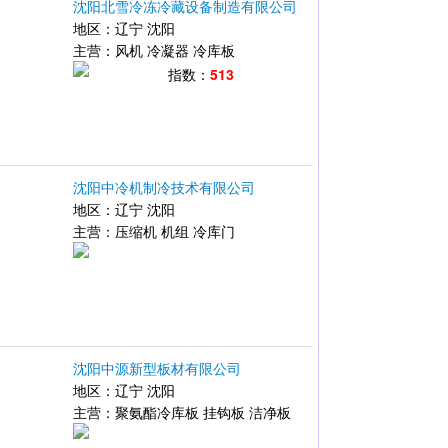
沈阳北雪冷冻冷藏设备制造有限公司
地区：
辽宁
沈阳
主营：
风机
冷凝器
冷库板
指数：
513
沈阳中冷机制冷技术有限公司
地区：
辽宁
沈阳
主营：
压缩机
机组
冷库门
沈阳中源新型板材有限公司
地区：
辽宁
沈阳
主营：
聚氨酯冷库板
挂钩板
洁净板