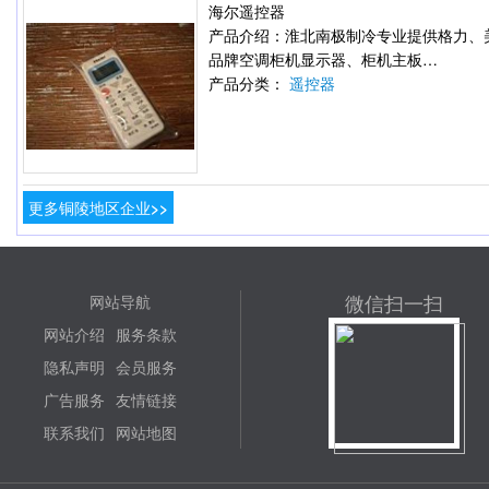
海尔遥控器
产品介绍：淮北南极制冷专业提供格力、
品牌空调柜机显示器、柜机主板…
产品分类：
遥控器
更多铜陵地区企业>>
微信扫一扫
网站导航
网站介绍
服务条款
隐私声明
会员服务
广告服务
友情链接
联系我们
网站地图