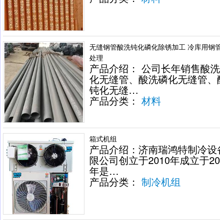
无缝钢管酸洗钝化磷化除锈加工 冷库用钢
处理
产品介绍： 公司长年销售酸
化无缝管、酸洗磷化无缝管、
钝化无缝…
产品分类：
材料
箱式机组
产品介绍：济南瑞鸿特制冷设
限公司创立于2010年成立于20
年是…
产品分类：
制冷机组