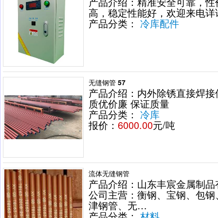
产品介绍：精准安全可靠，性
高，稳定性能好，欢迎来电详
产品分类：
冷库配件
无缝钢管 57
产品介绍：内外除锈直接焊接
质优价廉 保证质量
产品分类：
冷库
报价：
6000.00
元/吨
流体无缝钢管
产品介绍：山东丰宸金属制品
公司主营：衡钢、宝钢、包钢
津钢管、无…
产品分类：
材料