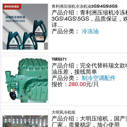
青利洲压缩机冷冻机油3GS\4GS\5GS
产品介绍：青利洲压缩机冷冻
3GS\4GS\5GS，品质保证，
详…
产品分类：
冷冻油
YMS571
产品介绍：完全代替科瑞文款
油压差，接线简单
产品分类：
制冷空调配件
报价：
280.00
元/只
大明风冷机组
产品介绍：大明压缩机，国产
厂家，质量稳定，放心使用