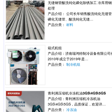
无缝钢管酸洗钝化磷化除锈加工 冷库用
处理
产品介绍： 公司长年销售酸洗钝化无缝
磷化无缝管、酸洗钝化无缝…
产品分类：
材料
箱式机组
产品介绍：济南瑞鸿特制冷设备有限公司
2010年成立于2019年是…
产品分类：
制冷机组
青利洲压缩机冷冻机油3GS\4GS\5GS
产品介绍：青利洲压缩机冷冻机油
3GS\4GS\5GS，品质保证，欢迎详…
产品分类：
冷冻油