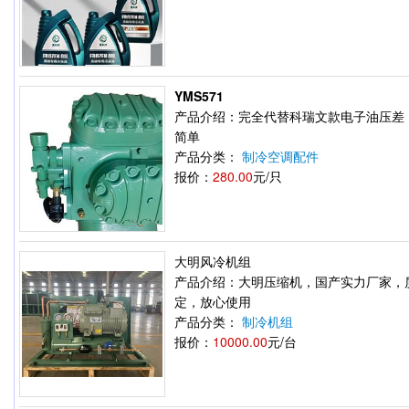
YMS571
产品介绍：完全代替科瑞文款电子油压差
简单
产品分类：
制冷空调配件
报价：
280.00
元/只
大明风冷机组
产品介绍：大明压缩机，国产实力厂家，
定，放心使用
产品分类：
制冷机组
报价：
10000.00
元/台