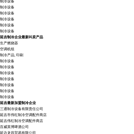
制冷设备
制冷设备
制冷设备
制冷设备
制冷设备
制冷设备
延吉制冷企业最新叫卖产品
生产燃烧器
空调机组
制冷产品; 印刷
制冷设备
制冷设备
制冷设备
制冷设备
制冷设备
制冷设备
制冷设备
延吉最新加盟制冷企业
三通制冷设备有限责任公司
延吉市伟红制冷空调配件商店
延吉伟红制冷空调配件商店
百威英博啤酒公司
延边龙昌贸易有限公司