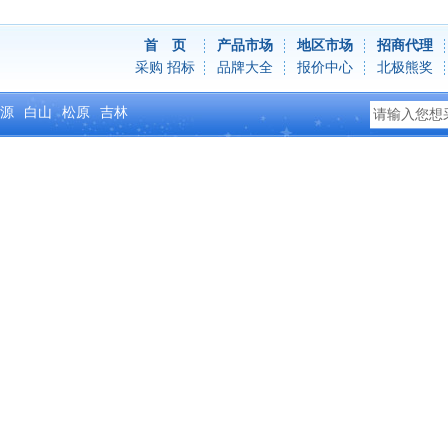
首 页
产品市场
地区市场
招商代理
采购
招标
品牌大全
报价中心
北极熊奖
源
白山
松原
吉林