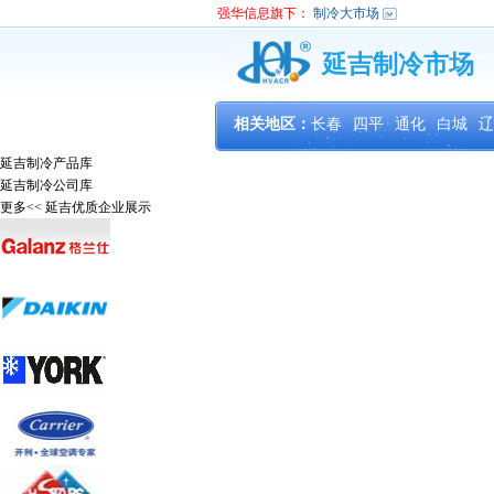
强华信息旗下：
制冷大市场
延吉制冷市场
相关地区：
长春
四平
通化
白城
辽
延吉制冷产品库
延吉制冷公司库
更多<<
延吉优质企业展示