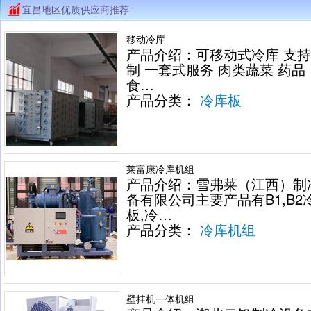
宜昌地区优质供应商推荐
移动冷库
产品介绍：可移动式冷库 支
制 一套式服务 肉类蔬菜 药品
食…
产品分类：
冷库板
莱富康冷库机组
产品介绍：雪弗莱（江西）制
备有限公司主要产品有B1,B2
板,冷…
产品分类：
冷库机组
壁挂机一体机组