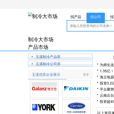
找产品
找公司
找
制冷大市场
产品市场
玉溪制冷产品库
玉溪制冷公司库
为师生送
1.35
玉溪优质企业展示
更多
海立电器
当
投资3.
平台聚势
云南出台
投资超4
以上资讯