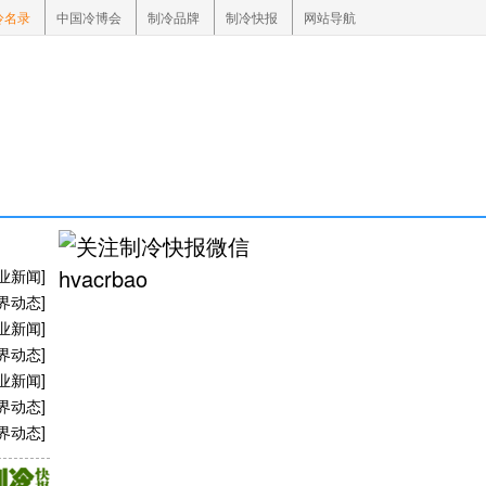
冷名录
中国冷博会
制冷品牌
制冷快报
网站导航
业新闻
]
界动态
]
业新闻
]
界动态
]
业新闻
]
界动态
]
界动态
]