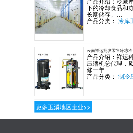
产品介绍：冷藏
下的冷却食品和
长期储存。…
产品分类：
冷库
云南祥运批发零售冷冻冷
产品介绍：祥运
压缩机总代理，
修一年
产品分类：
制冷
更多玉溪地区企业>>