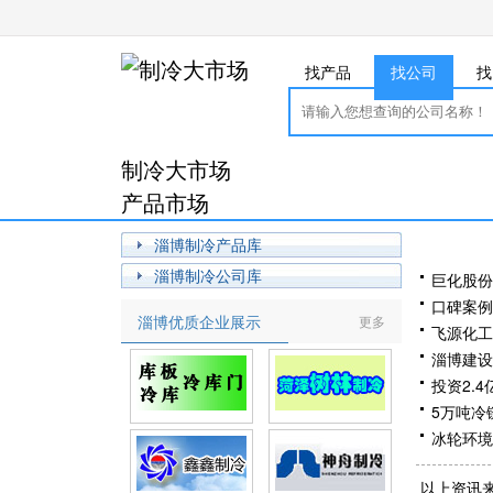
找产品
找公司
找
制冷大市场
产品市场
淄博制冷产品库
淄博制冷公司库
巨化股份
口碑案例
淄博优质企业展示
更多
飞源化工
淄博建设
投资2.
5万吨冷
冰轮环境
工信部：
以上资讯