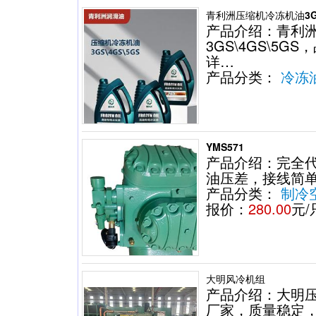
青利洲压缩机冷冻机油3GS\
产品介绍：青利
3GS\4GS\5G
详…
产品分类：
冷冻
YMS571
产品介绍：完全
油压差，接线简
产品分类：
制冷
报价：
280.00
元/
大明风冷机组
产品介绍：大明
厂家，质量稳定