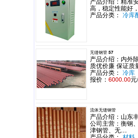
产品介绍：精准
高，稳定性能好
产品分类：
冷库
无缝钢管 57
产品介绍：内外
质优价廉 保证质
产品分类：
冷库
报价：
6000.00
元
流体无缝钢管
产品介绍：山东
公司主营：衡钢
津钢管、无…
产品分类：
材料