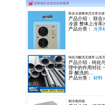
淄博地区优质供应商推荐
联合冷源整体式冷库冷源
产品介绍： 联合
冷源 整体上冷库
产品分类：
冷库
钝化与酸洗无缝管 山东
产品介绍：钝化
理中的作用对比 
异 酸洗的…
产品分类：
材料
制冷电控箱