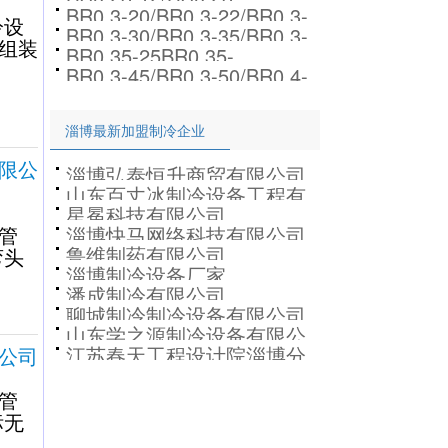
25/BR0.25-30/BR0.25-35板
式换热器胶垫
BR0.3-20/BR0.3-22/BR0.3-
13/BR0.23-22/BR0.23-13/
冷设
式换热器
BR0.3-30/BR0.3-35/BR0.3-
25/BR0.3-28/BR0.3-30板式
组装
板式换热器
BR0.35-25BR0.35-
38/BR0.3-40/BR0.3-45板式
换热器
BR0.3-45/BR0.3-50/BR0.4-
30/BR0.35-35/BR0.35-40板
换热器
30/BR0.4-35/BR0.4-40板式
式换热器
淄博最新加盟制冷企业
换热器胶
限公
淄博弘泰恒升商贸有限公司
山东百丈冰制冷设备工程有
星冕科技有限公司
限公司
管
淄博快马网络科技有限公司
鲁维制药有限公司
弯头
淄博制冷设备厂家
潘成制冷有限公司
聊城制冷制冷设备有限公司
山东学之源制冷设备有限公
江苏春天工程设计院淄博分
公司
司
公司
管
标无