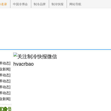
冷名录
中国冷博会
制冷品牌
制冷快报
网站导航
界动态
]
业新闻
]
界动态
]
界动态
]
界动态
]
界动态
]
业新闻
]
业新闻
]