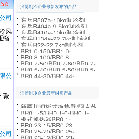
淄博制冷企业最新发布的产品
公司
东岳R507a-10kg制冷剂
东岳R404a-9.5kg制冷剂
冷风
东岳R410a-10kg制冷剂
压缩
东岳R134a-22.7kg制冷剂
东岳R22-22.7kg制冷剂
BR1.0-150/BR1.0-
BR0.8-100/BR0.8-
180/BR1.0-200/BR1.0-280
BR0.7-50/BR0.7-60/BR0.7-
150/BR0.8-180/BR0.8-200
板式换热器、
BR0.5-40/BR0.5-50/BR0.5-
70/BR0.7-80/BR0.7-90
限公
板式换热器厂家
BR0.44-30/BR0.44-
60/BR0.5-70板式换热器厂
35/BR0.44-40/BR0.44-
家
45/BR0.44-50
淄博制冷企业最新叫卖产品
管
聚
新疆川润板式换热器/阿克苏
BR0.1-5/BR0.1-6-BR0.1-
板式换热器胶垫/克拉玛依板
板式换热器BR0.1-
7/BR0.1-8/BR0.1-9板式换
BR0.23-15/BR0.23-
12/BR0.1-13/BR0.1-
热器
BR0.25-20/BR0.25-
公司
18/BR0.23-20/BR0.23-25板
14/BR0.1-15
BR0.23-12/BR0.23-