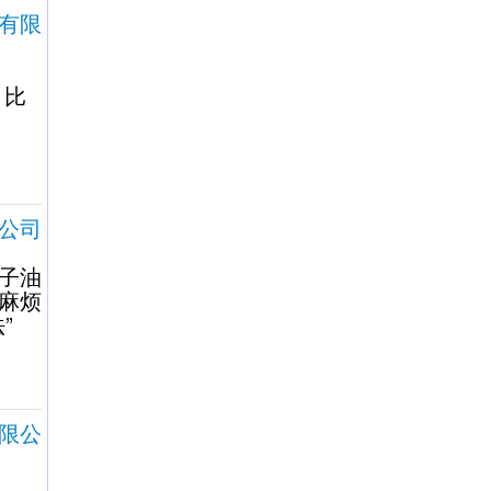
有限
比
公司
子油
麻烦
”
限公