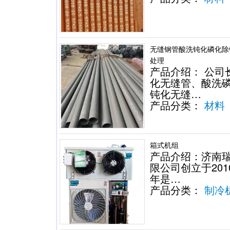
无缝钢管酸洗钝化磷化除
处理
产品介绍： 公司
化无缝管、酸洗
钝化无缝…
产品分类：
材料
箱式机组
产品介绍：济南
限公司创立于201
年是…
产品分类：
制冷