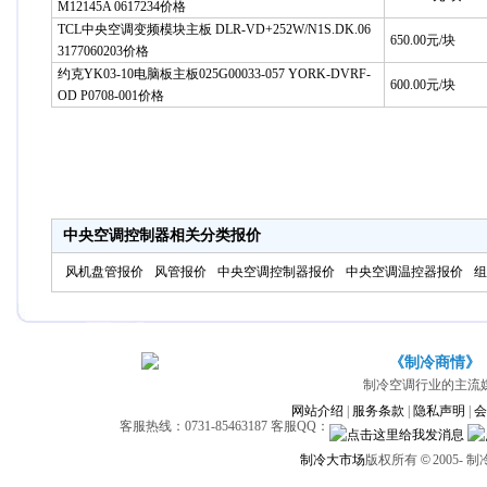
M12145A 0617234价格
TCL中央空调变频模块主板 DLR-VD+252W/N1S.DK.06
650.00元/块
3177060203价格
约克YK03-10电脑板主板025G00033-057 YORK-DVRF-
600.00元/块
OD P0708-001价格
中央空调控制器相关分类报价
风机盘管报价
风管报价
中央空调控制器报价
中央空调温控器报价
组
《制冷商情》
制冷空调行业的主流
网站介绍
|
服务条款
|
隐私声明
|
会
客服热线：0731-85463187 客服QQ：
制冷大市场
版权所有
©
2005-
制