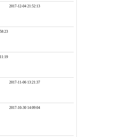
2017-12-04 21:52:13
58:23
11:19
2017-11-06 13:21:37
2017-10-30 14:09:04