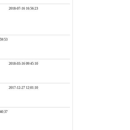
2018-07-16 16:56:23
59:53
2018-03-16 09:45:10
2017-12-27 12:01:10
40:37