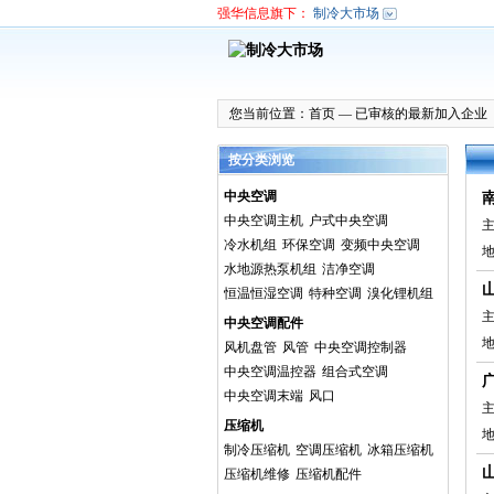
强华信息旗下：
制冷大市场
您当前位置：
首页
—
已审核的最新加入企业
按分类浏览
中央空调
中央空调主机
户式中央空调
主
冷水机组
环保空调
变频中央空调
水地源热泵机组
洁净空调
恒温恒湿空调
特种空调
溴化锂机组
主
中央空调配件
风机盘管
风管
中央空调控制器
中央空调温控器
组合式空调
中央空调末端
风口
主
压缩机
制冷压缩机
空调压缩机
冰箱压缩机
压缩机维修
压缩机配件