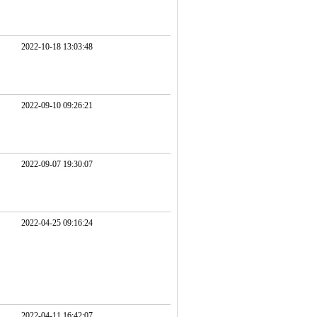
2022-10-18 13:03:48
2022-09-10 09:26:21
2022-09-07 19:30:07
2022-04-25 09:16:24
2022-04-11 16:42:07