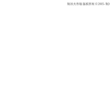
制冷大市场 版权所有
©
2005-
制