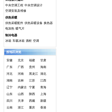
中央空调工程
中央空调设计
空调安装及维修
供热采暖
供热采暖配件
供热采暖设备
换热器
电加热
暖气片
制冷电器
冰箱
车载冰箱
酒柜
空调
按地区浏览
安徽
北京
福建
甘肃
广东
广西
贵州
海南
河北
河南
黑龙江
湖北
湖南
吉林
江苏
江西
辽宁
内蒙古
宁夏
青海
山东
山西
陕西
上海
四川
天津
西藏
新疆
云南
浙江
重庆
香港