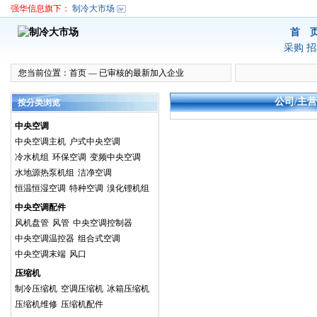
强华信息旗下：
制冷大市场
首 
采购
招
您当前位置：
首页
—
已审核的最新加入企业
公司/主
按分类浏览
中央空调
中央空调主机
户式中央空调
冷水机组
环保空调
变频中央空调
水地源热泵机组
洁净空调
恒温恒湿空调
特种空调
溴化锂机组
中央空调配件
风机盘管
风管
中央空调控制器
中央空调温控器
组合式空调
中央空调末端
风口
压缩机
制冷压缩机
空调压缩机
冰箱压缩机
压缩机维修
压缩机配件